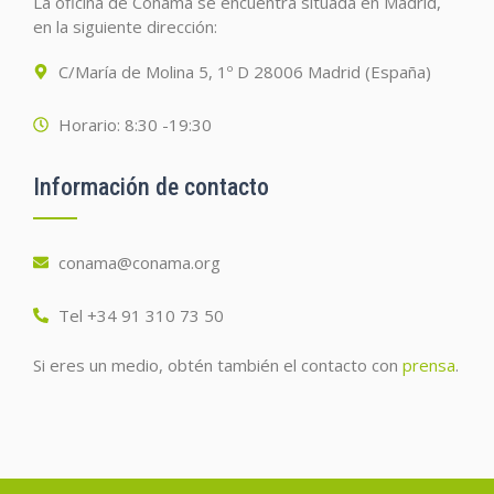
La oficina de Conama se encuentra situada en Madrid,
en la siguiente dirección:
C/María de Molina 5, 1º D 28006 Madrid (España)
Horario: 8:30 -19:30
Información de contacto
conama@conama.org
Tel +34 91 310 73 50
Si eres un medio, obtén también el contacto con
prensa
.