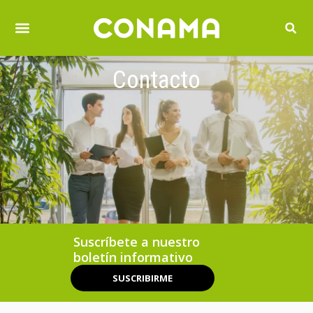
Contacto
Suscríbete a nuestro
boletín informativo
SUSCRIBIRME