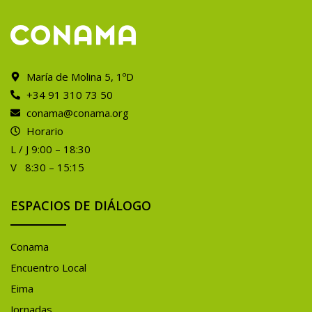
María de Molina 5, 1ºD
+34 91 310 73 50
conama@conama.org
Horario
L / J 9:00 – 18:30
V 8:30 – 15:15
ESPACIOS DE DIÁLOGO
Conama
Encuentro Local
Eima
Jornadas