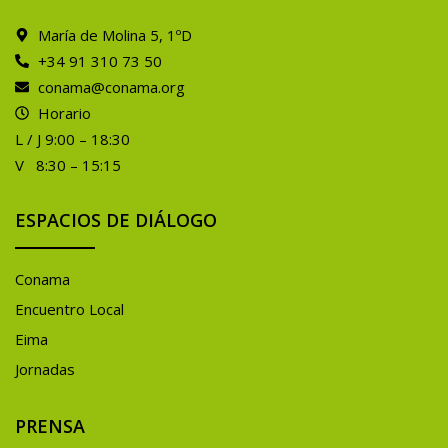
María de Molina 5, 1ºD
+34 91 310 73 50
conama@conama.org
Horario
L / J 9:00 – 18:30
V 8:30 – 15:15
ESPACIOS DE DIÁLOGO
Conama
Encuentro Local
Eima
Jornadas
PRENSA