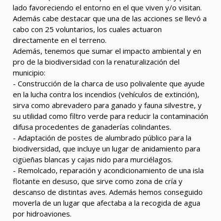
lado favoreciendo el entorno en el que viven y/o visitan.
Además cabe destacar que una de las acciones se llevó a
cabo con 25 voluntarios, los cuales actuaron
directamente en el terreno.
Además, tenemos que sumar el impacto ambiental y en
pro de la biodiversidad con la renaturalización del
municipio:
- Construcción de la charca de uso polivalente que ayude
en la lucha contra los incendios (vehículos de extinción),
sirva como abrevadero para ganado y fauna silvestre, y
su utilidad como filtro verde para reducir la contaminación
difusa procedentes de ganaderías colindantes.
- Adaptación de postes de alumbrado público para la
biodiversidad, que incluye un lugar de anidamiento para
cigüeñas blancas y cajas nido para murciélagos.
- Remolcado, reparación y acondicionamiento de una isla
flotante en desuso, que sirve como zona de cría y
descanso de distintas aves. Además hemos conseguido
moverla de un lugar que afectaba a la recogida de agua
por hidroaviones.