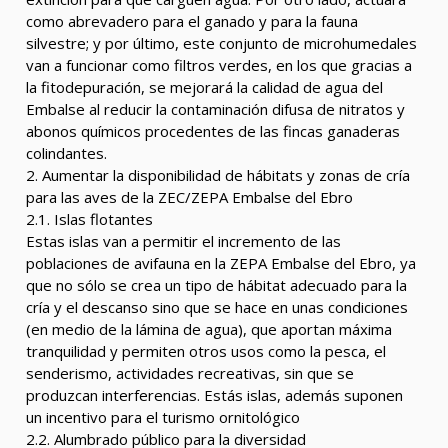
como abrevadero para el ganado y para la fauna
silvestre; y por último, este conjunto de microhumedales
van a funcionar como filtros verdes, en los que gracias a
la fitodepuración, se mejorará la calidad de agua del
Embalse al reducir la contaminación difusa de nitratos y
abonos químicos procedentes de las fincas ganaderas
colindantes.
2. Aumentar la disponibilidad de hábitats y zonas de cría
para las aves de la ZEC/ZEPA Embalse del Ebro
2.1. Islas flotantes
Estas islas van a permitir el incremento de las
poblaciones de avifauna en la ZEPA Embalse del Ebro, ya
que no sólo se crea un tipo de hábitat adecuado para la
cría y el descanso sino que se hace en unas condiciones
(en medio de la lámina de agua), que aportan máxima
tranquilidad y permiten otros usos como la pesca, el
senderismo, actividades recreativas, sin que se
produzcan interferencias. Estás islas, además suponen
un incentivo para el turismo ornitológico
2.2. Alumbrado público para la diversidad