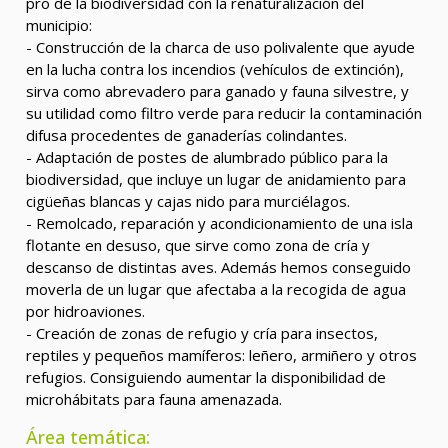
pro de la biodiversidad con la renaturalización del
municipio:
- Construcción de la charca de uso polivalente que ayude
en la lucha contra los incendios (vehículos de extinción),
sirva como abrevadero para ganado y fauna silvestre, y
su utilidad como filtro verde para reducir la contaminación
difusa procedentes de ganaderías colindantes.
- Adaptación de postes de alumbrado público para la
biodiversidad, que incluye un lugar de anidamiento para
cigüeñas blancas y cajas nido para murciélagos.
- Remolcado, reparación y acondicionamiento de una isla
flotante en desuso, que sirve como zona de cría y
descanso de distintas aves. Además hemos conseguido
moverla de un lugar que afectaba a la recogida de agua
por hidroaviones.
- Creación de zonas de refugio y cría para insectos,
reptiles y pequeños mamíferos: leñero, armiñero y otros
refugios. Consiguiendo aumentar la disponibilidad de
microhábitats para fauna amenazada.
Área temática: