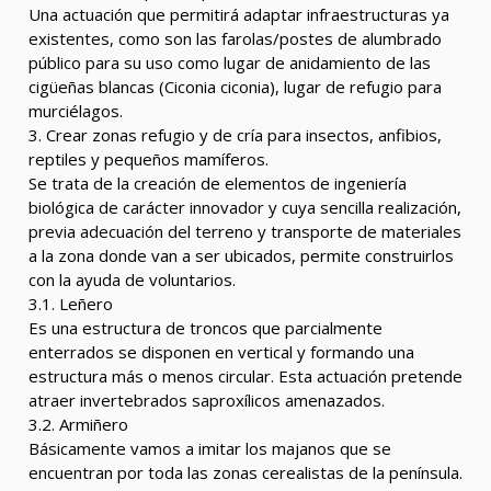
Una actuación que permitirá adaptar infraestructuras ya
existentes, como son las farolas/postes de alumbrado
público para su uso como lugar de anidamiento de las
cigüeñas blancas (Ciconia ciconia), lugar de refugio para
murciélagos.
3. Crear zonas refugio y de cría para insectos, anfibios,
reptiles y pequeños mamíferos.
Se trata de la creación de elementos de ingeniería
biológica de carácter innovador y cuya sencilla realización,
previa adecuación del terreno y transporte de materiales
a la zona donde van a ser ubicados, permite construirlos
con la ayuda de voluntarios.
3.1. Leñero
Es una estructura de troncos que parcialmente
enterrados se disponen en vertical y formando una
estructura más o menos circular. Esta actuación pretende
atraer invertebrados saproxílicos amenazados.
3.2. Armiñero
Básicamente vamos a imitar los majanos que se
encuentran por toda las zonas cerealistas de la península.