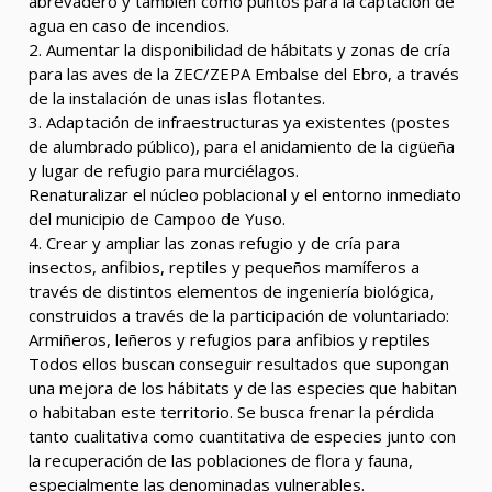
abrevadero y también como puntos para la captación de
agua en caso de incendios.
2. Aumentar la disponibilidad de hábitats y zonas de cría
para las aves de la ZEC/ZEPA Embalse del Ebro, a través
de la instalación de unas islas flotantes.
3. Adaptación de infraestructuras ya existentes (postes
de alumbrado público), para el anidamiento de la cigüeña
y lugar de refugio para murciélagos.
Renaturalizar el núcleo poblacional y el entorno inmediato
del municipio de Campoo de Yuso.
4. Crear y ampliar las zonas refugio y de cría para
insectos, anfibios, reptiles y pequeños mamíferos a
través de distintos elementos de ingeniería biológica,
construidos a través de la participación de voluntariado:
Armiñeros, leñeros y refugios para anfibios y reptiles
Todos ellos buscan conseguir resultados que supongan
una mejora de los hábitats y de las especies que habitan
o habitaban este territorio. Se busca frenar la pérdida
tanto cualitativa como cuantitativa de especies junto con
la recuperación de las poblaciones de flora y fauna,
especialmente las denominadas vulnerables.