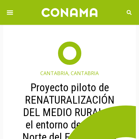
CANTABRIA, CANTABRIA
Proyecto piloto de
RENATURALIZACIÓN
DEL MEDIO RURAL en
el entorno de la zona
Norte del Embalse del