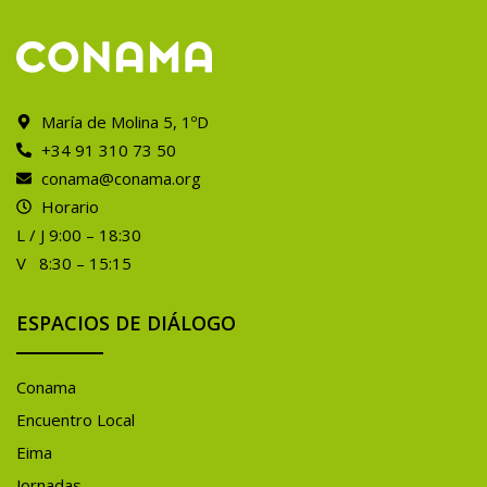
María de Molina 5, 1ºD
+34 91 310 73 50
conama@conama.org
Horario
L / J 9:00 – 18:30
V 8:30 – 15:15
ESPACIOS DE DIÁLOGO
Conama
Encuentro Local
Eima
Jornadas