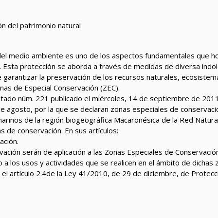
ón del patrimonio natural
del medio ambiente es uno de los aspectos fundamentales que ho
. Esta protección se aborda a través de medidas de diversa índol
n de garantizar la preservación de los recursos naturales, ecosiste
nas de Especial Conservación (ZEC).
 Estado núm. 221 publicado el miércoles, 14 de septiembre de 201
agosto, por la que se declaran zonas especiales de conservació
marinos de la región biogeográfica Macaronésica de la Red Natur
 de conservación. En sus artículos:
ación.
ación serán de aplicación a las Zonas Especiales de Conservación
a los usos y actividades que se realicen en el ámbito de dichas z
el artículo 2.4de la Ley 41/2010, de 29 de diciembre, de Protecc