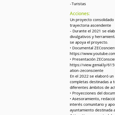
-Turistas
Acciones:
Un proyecto consolidado 
trayectoria ascendente
- Durante el 2021 se elab
divulgativos y herramient
se apoya el proyecto.
• Documental ZECosncien
https://www.youtube.co
• Presentación ZEConscie
https://view.genial.ly/
ation-zeconsciente
En el 2022 se elaboró un 
completas destinadas a t
diferentes ámbitos de act
• Proyecciones del docum
• Asesoramiento, redacció
interés comunitario y apo
ayuntamiento destinada 