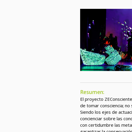
Resumen:
El proyecto ZEConsciente
de tomar consciencia; no 
Siendo los ejes de actuaci
concienciar sobre las co
con certidumbre las meta
garantizar la conservació