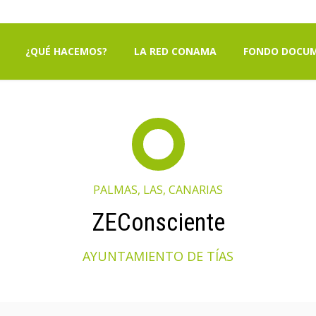
¿QUÉ HACEMOS?
LA RED CONAMA
FONDO DOCU
PALMAS, LAS, CANARIAS
ZEConsciente
AYUNTAMIENTO DE TÍAS