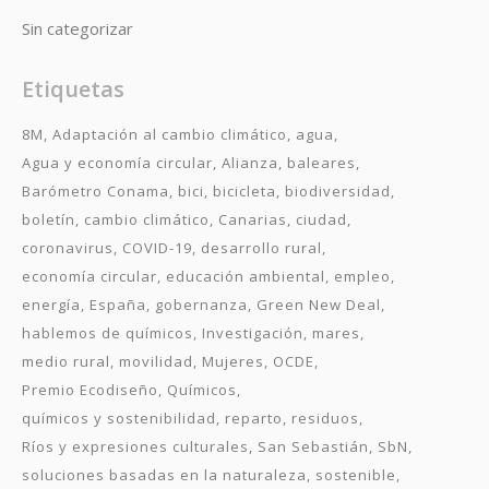
Sin categorizar
Etiquetas
8M
Adaptación al cambio climático
agua
Agua y economía circular
Alianza
baleares
Barómetro Conama
bici
bicicleta
biodiversidad
boletín
cambio climático
Canarias
ciudad
coronavirus
COVID-19
desarrollo rural
economía circular
educación ambiental
empleo
energía
España
gobernanza
Green New Deal
hablemos de químicos
Investigación
mares
medio rural
movilidad
Mujeres
OCDE
Premio Ecodiseño
Químicos
químicos y sostenibilidad
reparto
residuos
Ríos y expresiones culturales
San Sebastián
SbN
soluciones basadas en la naturaleza
sostenible