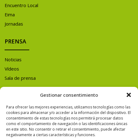
Encuentro Local
Eima
Jornadas
PRENSA
Noticias
Vídeos
Sala de prensa
Gestionar consentimiento
Y ADEMÁS
Para ofrecer las mejores experiencias, utilizamos tecnologías como las
SÍGUENOS EN
cookies para almacenar y/o acceder a la información del dispositivo. El
consentimiento de estas tecnologías nos permitirá procesar datos
REDES SOCIALES
como el comportamiento de navegación o las identificaciones únicas
en este sitio. No consentir o retirar el consentimiento, puede afectar
negativamente a ciertas características y funciones.