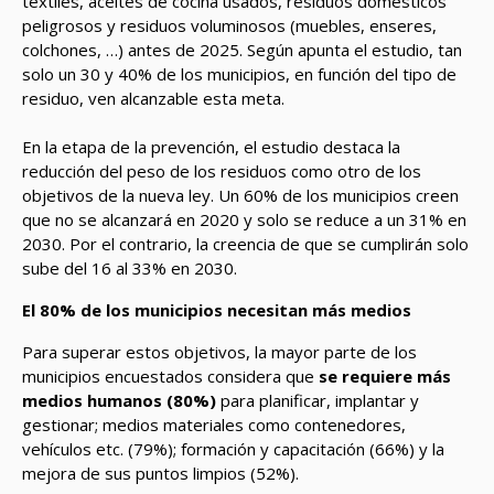
textiles, aceites de cocina usados, residuos domésticos
peligrosos y residuos voluminosos (muebles, enseres,
colchones, …) antes de 2025. Según apunta el estudio, tan
solo un 30 y 40% de los municipios, en función del tipo de
residuo, ven alcanzable esta meta.
En la etapa de la prevención, el estudio destaca la
reducción del peso de los residuos como otro de los
objetivos de la nueva ley. Un 60% de los municipios creen
que no se alcanzará en 2020 y solo se reduce a un 31% en
2030. Por el contrario, la creencia de que se cumplirán solo
sube del 16 al 33% en 2030.
El 80% de los municipios necesitan más medios
Para superar estos objetivos, la mayor parte de los
municipios encuestados considera que
se requiere más
medios humanos (80%)
para planificar, implantar y
gestionar; medios materiales como contenedores,
vehículos etc. (79%); formación y capacitación (66%) y la
mejora de sus puntos limpios (52%).