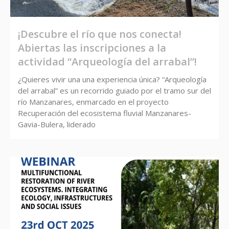
¡Descubre el río que nos conecta!
Abiertas las inscripciones a la
actividad “Arqueología del arrabal”!
¿Quieres vivir una una experiencia única? “Arqueología
del arrabal” es un recorrido guiado por el tramo sur del
río Manzanares, enmarcado en el proyecto
Recuperación del ecosistema fluvial Manzanares-
Gavia-Bulera, liderado