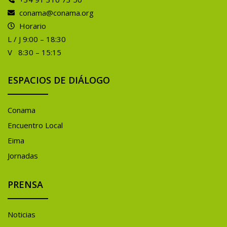
conama@conama.org
Horario
L / J 9:00 – 18:30
V 8:30 – 15:15
ESPACIOS DE DIÁLOGO
Conama
Encuentro Local
Eima
Jornadas
PRENSA
Noticias