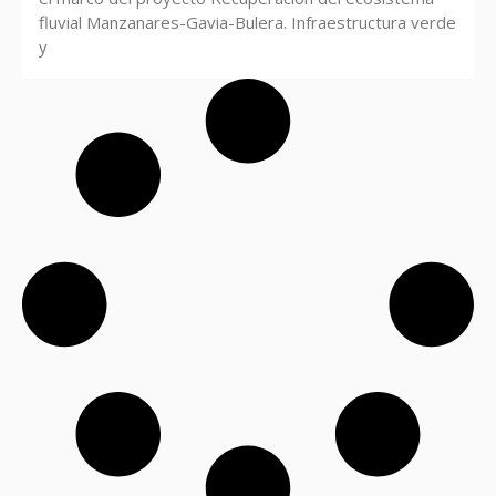
fluvial Manzanares-Gavia-Bulera. Infraestructura verde
y