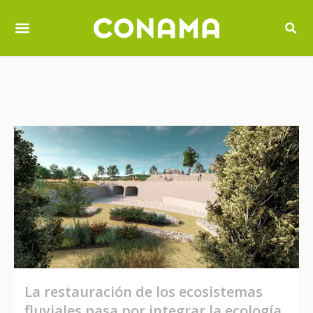
La restauración de los ecosistemas
fluviales pasa por integrar la ecología,