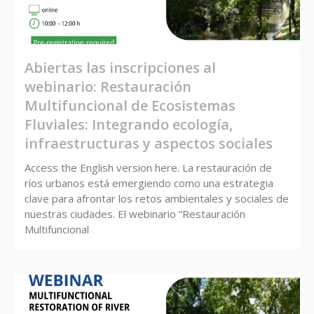
Abiertas las inscripciones al
webinario: Restauración
Multifuncional de Ecosistemas
Fluviales: Integrando ecología,
infraestructuras y aspectos sociales
Access the English version here. La restauración de
ríos urbanos está emergiendo como una estrategia
clave para afrontar los retos ambientales y sociales de
nuestras ciudades. El webinario “Restauración
Multifuncional