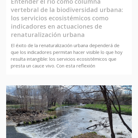
Entender el río como columna
vertebral de la biodiversidad urbana:
los servicios ecosistémicos como
indicadores en actuaciones de
renaturalización urbana
El éxito de la renaturalización urbana dependerá de
que los indicadores permitan hacer visible lo que hoy
resulta intangible: los servicios ecosistémicos que
presta un cauce vivo. Con esta reflexión