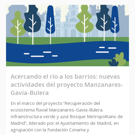
Acercando el río a los barrios: nuevas
actividades del proyecto Manzanares-
Gavia-Bulera
En el marco del proyecto “Recuperación del
ecosistema fluvial Manzanares-Gavia-Bulera.
Infraestructura verde y azul Bosque Metropolitano de
Madrid”, liderado por el Ayuntamiento de Madrid, en
agrupación con la Fundación Conama y