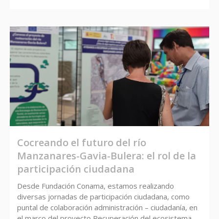
Cocreando el futuro del río
Manzanares-Gavia-Bulera: el rol de la
participación ciudadana
Desde Fundación Conama, estamos realizando
diversas jornadas de participación ciudadana, como
puntal de colaboración administración – ciudadanía, en
el marco del proyecto Recuperación del ecosistema