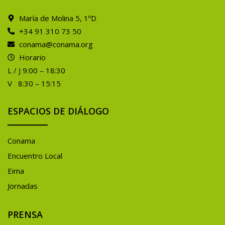
María de Molina 5, 1ºD
+34 91 310 73 50
conama@conama.org
Horario
L / J 9:00 – 18:30
V 8:30 – 15:15
ESPACIOS DE DIÁLOGO
Conama
Encuentro Local
Eima
Jornadas
PRENSA