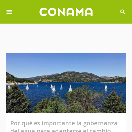
Por qué es importante la gobernanza
del agua para adaptarse al cambio