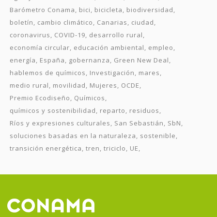
Barómetro Conama
bici
bicicleta
biodiversidad
boletín
cambio climático
Canarias
ciudad
coronavirus
COVID-19
desarrollo rural
economía circular
educación ambiental
empleo
energía
España
gobernanza
Green New Deal
hablemos de químicos
Investigación
mares
medio rural
movilidad
Mujeres
OCDE
Premio Ecodiseño
Químicos
químicos y sostenibilidad
reparto
residuos
Ríos y expresiones culturales
San Sebastián
SbN
soluciones basadas en la naturaleza
sostenible
transición energética
tren
triciclo
UE