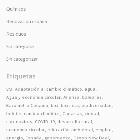
Químicos
Renovación urbana
Residuos
Sin categoría
Sin categorizar
Etiquetas
8M
Adaptación al cambio climático
agua
Agua y economía circular
Alianza
baleares
Barómetro Conama
bici
bicicleta
biodiversidad
boletín
cambio climático
Canarias
ciudad
coronavirus
COVID-19
desarrollo rural
economía circular
educación ambiental
empleo
energía
España
gobernanza
Green New Deal