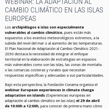
WEBINAR: LA ADAPTACIÓN AL
CAMBIO CLIMÁTICO EN LAS ISLAS
EUROPEAS
Los
archipiélagos e islas son especialmente
vulnerables al cambio climático
, pues están más
expuestos a los eventos meteorológicos extremos, a la
subida del nivel del mar o al aumento de las temperaturas.
El Plan Nacional de Adaptación al Cambio Climático 2021-
2030 destaca la necesidad de integrar el enfoque
territorial en la elaboración de estrategias en espacios
más vulnerables como son las islas, las zonas de montaña
o las comarcas costeras y rurales que necesitan
respuestas específicas y adecuadas a sus particularidades.
Bajo esta perspectiva, la Fundación Conama organiza el
webinar European experiences in climate change
adaptation on islands
(Experiencias europeas en
adaptación al cambio climático en las islas)
el 29 de abril
de 10:00h a 12:00h
, para conocer de primera mano cómo