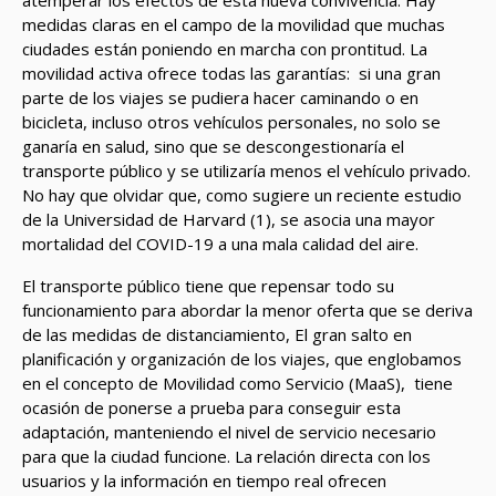
atemperar los efectos de esta nueva convivencia. Hay
medidas claras en el campo de la movilidad que muchas
ciudades están poniendo en marcha con prontitud. La
movilidad activa ofrece todas las garantías: si una gran
parte de los viajes se pudiera hacer caminando o en
bicicleta, incluso otros vehículos personales, no solo se
ganaría en salud, sino que se descongestionaría el
transporte público y se utilizaría menos el vehículo privado.
No hay que olvidar que, como sugiere un reciente estudio
de la Universidad de Harvard (1), se asocia una mayor
mortalidad del COVID-19 a una mala calidad del aire.
El transporte público tiene que repensar todo su
funcionamiento para abordar la menor oferta que se deriva
de las medidas de distanciamiento, El gran salto en
planificación y organización de los viajes, que englobamos
en el concepto de Movilidad como Servicio (MaaS), tiene
ocasión de ponerse a prueba para conseguir esta
adaptación, manteniendo el nivel de servicio necesario
para que la ciudad funcione. La relación directa con los
usuarios y la información en tiempo real ofrecen