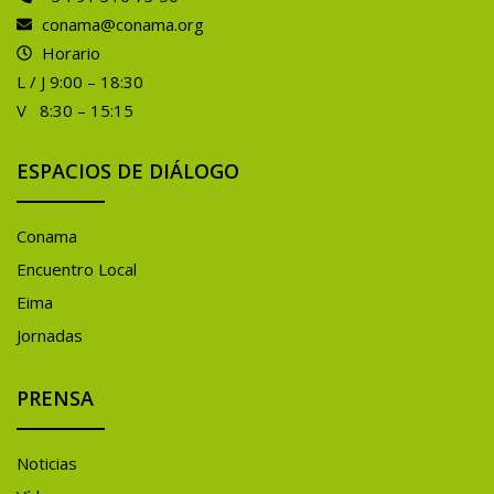
conama@conama.org
Horario
L / J 9:00 – 18:30
V 8:30 – 15:15
ESPACIOS DE DIÁLOGO
Conama
Encuentro Local
Eima
Jornadas
PRENSA
Noticias