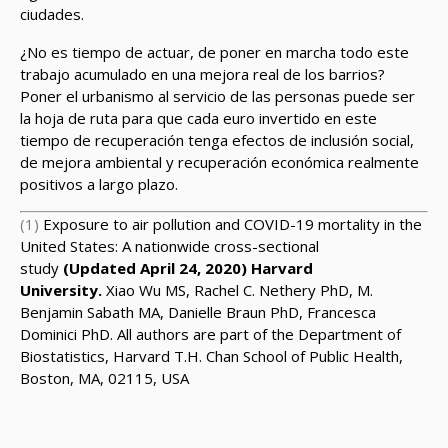
ciudades.
¿No es tiempo de actuar, de poner en marcha todo este
trabajo acumulado en una mejora real de los barrios?
Poner el urbanismo al servicio de las personas puede ser
la hoja de ruta para que cada euro invertido en este
tiempo de recuperación tenga efectos de inclusión social,
de mejora ambiental y recuperación económica realmente
positivos a largo plazo.
(1)
Exposure to air pollution and COVID-19 mortality in the
United States: A nationwide cross-sectional
study
(Updated April 24, 2020)
Harvard
University.
Xiao Wu MS, Rachel C. Nethery PhD, M.
Benjamin Sabath MA, Danielle Braun PhD, Francesca
Dominici PhD.
All authors are part of the Department of
Biostatistics, Harvard T.H. Chan School of Public Health,
Boston, MA, 02115, USA