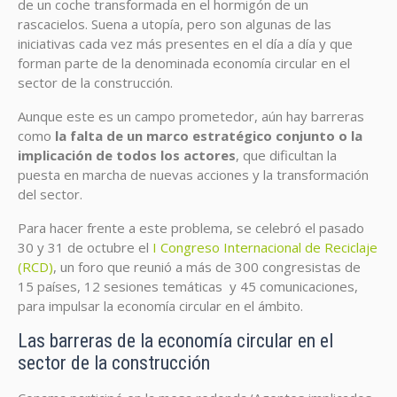
de un coche transformada en el hormigón de un
rascacielos. Suena a utopía, pero son algunas de las
iniciativas cada vez más presentes en el día a día y que
forman parte de la denominada economía circular en el
sector de la construcción.
Aunque este es un campo prometedor, aún hay barreras
como
la falta de un marco estratégico conjunto o la
implicación de todos los actores
, que dificultan la
puesta en marcha de nuevas acciones y la transformación
del sector.
Para hacer frente a este problema, se celebró el pasado
30 y 31 de octubre el
I Congreso Internacional de Reciclaje
(RCD)
, un foro que reunió a más de 300 congresistas de
15 países, 12 sesiones temáticas y 45 comunicaciones,
para impulsar la economía circular en el ámbito.
Las barreras de la economía circular en el
sector de la construcción