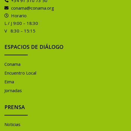
+34 91 310 73 50
conama@conama.org
Horario
L / J 9:00 – 18:30
V 8:30 – 15:15
ESPACIOS DE DIÁLOGO
Conama
Encuentro Local
Eima
Jornadas
PRENSA
Noticias