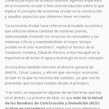
Conama participó en la mesa redonda ‘Agentes implicados
en la economía circular’ e hizo una introducción sobre lo que
implica el concepto de economía circular en la construcción
y aquellos aspectos que debemos tener en cuenta.
“La economía circular hace referencia al modelo económico
que utiliza la mínima cantidad de materias primas,
seleccionadas evitando los recursos no renovables y las
materias críticas y manteniéndolas el mayor tiempo
posible en el ciclo económico”, explicó el técnico de la
Fundación Conama, Eduardo Perero, e hizo hincapié en la
importancia de incluir el agua y la energía en este concepto.
En esta línea también intervino el director general de
ANEFA , César Luaces, y afirmó que «la mejor economía
circular es la que no necesita dar vueltas», ya que «se ha
prevenido que no haya residuo desde el principio».
Tras esto, se expusieron algunas de las barreras que hay
en el ámbito. La primera de ellas, es que
más de la mitad
de los Residuos de Construcción y Demolición (RCD)
acaban en vertederos
mezclados con otros elementos,