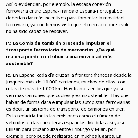
Así lo evidencian, por ejemplo, la escasa conexión
ferroviaria entre España-Francia o España-Portugal. Se
deberían dar más incentivos para fomentar la movilidad
ferroviaria, ya que hemos visto que el mercado por sí solo
no ha sido capaz de resolver.
P.: La Comisión también pretende impulsar el
transporte ferroviario de mercancías. ¿De qué
manera puede contribuir a una movilidad más
sostenible?
R:.
En España, cada día cruzan la frontera francesa desde la
Junquera más de 10.000 camiones, muchos de ellos, con
rutas de más de 1.000 km. Hay tramos en los que ya se
ven más camiones que coches y es insostenible.
Hay que
hablar de forma clara e impulsar las autopistas ferroviarias,
es decir, un sistema de transporte de camiones en tren.
Esto reduciría tanto las emisiones como el número de
vehículos en las carreteras españolas. Medidas así ya se
utilizan para cruzar Suiza entre Friburgo y Milán, por
ejemplo, pero puede realizarse en muchos lugares. En