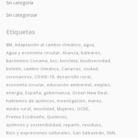
Sin categoría
Sin categorizar
Etiquetas
8M
Adaptación al cambio climático
agua
Agua y economía circular
Alianza
baleares
Barómetro Conama
bici
bicicleta
biodiversidad
boletín
cambio climático
Canarias
ciudad
coronavirus
COVID-19
desarrollo rural
economía circular
educación ambiental
empleo
energía
España
gobernanza
Green New Deal
hablemos de químicos
Investigación
mares
medio rural
movilidad
Mujeres
OCDE
Premio Ecodiseño
Químicos
químicos y sostenibilidad
reparto
residuos
Ríos y expresiones culturales
San Sebastián
SbN