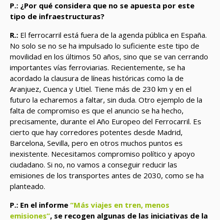
P.: ¿Por qué considera que no se apuesta por este
tipo de infraestructuras?
R.:
El ferrocarril está fuera de la agenda pública en España.
No solo se no se ha impulsado lo suficiente este tipo de
movilidad en los últimos 50 años, sino que se van cerrando
importantes vías ferroviarias. Recientemente, se ha
acordado la clausura de líneas históricas como la de
Aranjuez, Cuenca y Utiel. Tiene más de 230 km y en el
futuro la echaremos a faltar, sin duda. Otro ejemplo de la
falta de compromiso es que el anuncio se ha hecho,
precisamente, durante el Año Europeo del Ferrocarril.
Es
cierto que hay corredores potentes desde Madrid,
Barcelona, Sevilla, pero en otros muchos puntos es
inexistente. Necesitamos compromiso político y apoyo
ciudadano. Si no, no vamos a conseguir reducir las
emisiones de los transportes antes de 2030, como se ha
planteado.
P.: En el informe
“Más viajes en tren, menos
emisiones”
, se recogen algunas de las iniciativas de la