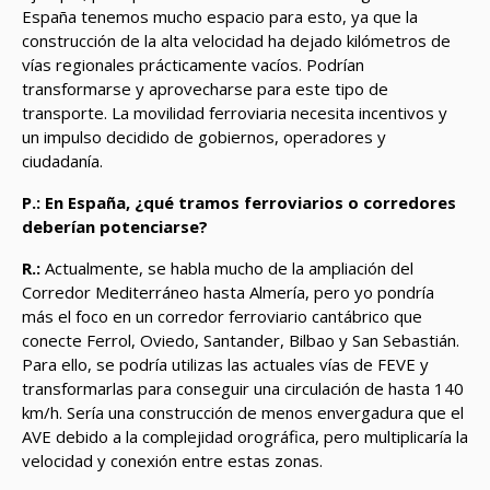
España tenemos mucho espacio para esto, ya que la
construcción de la alta velocidad ha dejado kilómetros de
vías regionales prácticamente vacíos. Podrían
transformarse y aprovecharse para este tipo de
transporte. La movilidad ferroviaria necesita incentivos y
un impulso decidido de gobiernos, operadores y
ciudadanía.
P.: En España,
¿qué
tramos ferroviarios o corredores
deberían potenciarse?
R.:
Actualmente, se habla mucho de la ampliación del
Corredor Mediterráneo hasta Almería, pero yo pondría
más el foco en un corredor ferroviario cantábrico que
conecte Ferrol, Oviedo, Santander, Bilbao y San Sebastián.
Para ello, se podría utilizas las actuales vías de FEVE y
transformarlas para conseguir una circulación de hasta 140
km/h. Sería una construcción de menos envergadura que el
AVE debido a la complejidad orográfica, pero multiplicaría la
velocidad y conexión entre estas zonas.