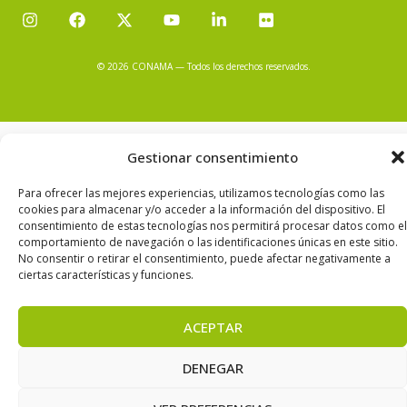
© 2026 CONAMA — Todos los derechos reservados.
Powered by Varadero Software Factory S.L.
Gestionar consentimiento
Política de Privacidad
Política de cookies
Configuración de Cookies
Aviso Legal
Para ofrecer las mejores experiencias, utilizamos tecnologías como las
cookies para almacenar y/o acceder a la información del dispositivo. El
consentimiento de estas tecnologías nos permitirá procesar datos como el
comportamiento de navegación o las identificaciones únicas en este sitio.
No consentir o retirar el consentimiento, puede afectar negativamente a
ciertas características y funciones.
ACEPTAR
DENEGAR