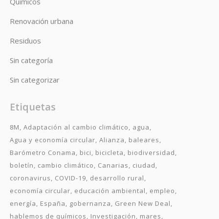
Químicos
Renovación urbana
Residuos
Sin categoría
Sin categorizar
Etiquetas
8M
Adaptación al cambio climático
agua
Agua y economía circular
Alianza
baleares
Barómetro Conama
bici
bicicleta
biodiversidad
boletín
cambio climático
Canarias
ciudad
coronavirus
COVID-19
desarrollo rural
economía circular
educación ambiental
empleo
energía
España
gobernanza
Green New Deal
hablemos de químicos
Investigación
mares