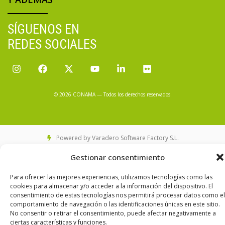
SÍGUENOS EN
REDES SOCIALES
© 2026 CONAMA — Todos los derechos reservados.
Powered by Varadero Software Factory S.L.
Política de Privacidad
Política de cookies
Configuración de Cookies
Gestionar consentimiento
Aviso Legal
Para ofrecer las mejores experiencias, utilizamos tecnologías como las
cookies para almacenar y/o acceder a la información del dispositivo. El
consentimiento de estas tecnologías nos permitirá procesar datos como el
comportamiento de navegación o las identificaciones únicas en este sitio.
No consentir o retirar el consentimiento, puede afectar negativamente a
ciertas características y funciones.