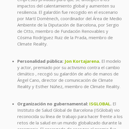
impactos del calentamiento global y aumenten su
resiliencia. El galardón fue recogido en el escenario
por Martí Domènech, coordinador del Área de Medio
Ambiente de la Diputación de Barcelona, por Sergio
de Otto, miembro de Fundación Renovables y
Cósima Rodríguez Ruiz de la Prada, miembro de
Climate Reality.
Personalidad pública:
Jon Kortajarena
.
El modelo
y actor, premiado por su activismo contra el cambio
climático , recogió su galardón de año de manos de
Ángel Cano, director de comunicación de Climate
Reality y Esther Núñez, miembro de Climate Reality.
Organización no gubernamental:
ISGLOBAL
.
El
Instituto de Salud Global de Barcelona (ISGlobal) vio
reconocida su línea de trabajo para hacer frente a los
retos de la salud en un mundo globalizado durante la
ceremonia. El encargado de recoger el premio fue