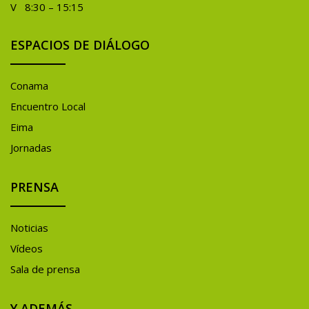
V 8:30 – 15:15
ESPACIOS DE DIÁLOGO
Conama
Encuentro Local
Eima
Jornadas
PRENSA
Noticias
Vídeos
Sala de prensa
Y ADEMÁS