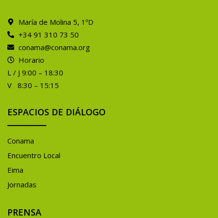
María de Molina 5, 1ºD
+34 91 310 73 50
conama@conama.org
Horario
L / J 9:00 – 18:30
V 8:30 – 15:15
ESPACIOS DE DIÁLOGO
Conama
Encuentro Local
Eima
Jornadas
PRENSA