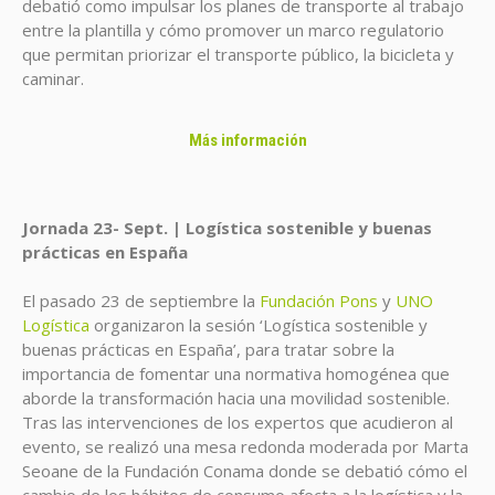
debatió como impulsar los planes de transporte al trabajo
entre la plantilla y cómo promover un marco regulatorio
que permitan priorizar el transporte público, la bicicleta y
caminar.
Más información
Jornada 23- Sept. | Logística sostenible y buenas
prácticas en España
El pasado 23 de septiembre la
Fundación Pons
y
UNO
Logística
organizaron la sesión ‘Logística sostenible y
buenas prácticas en España’, para tratar sobre la
importancia de fomentar una normativa homogénea que
aborde la transformación hacia una movilidad sostenible.
Tras las intervenciones de los expertos que acudieron al
evento, se realizó una mesa redonda moderada por Marta
Seoane de la Fundación Conama donde se debatió cómo el
cambio de los hábitos de consumo afecta a la logística y la